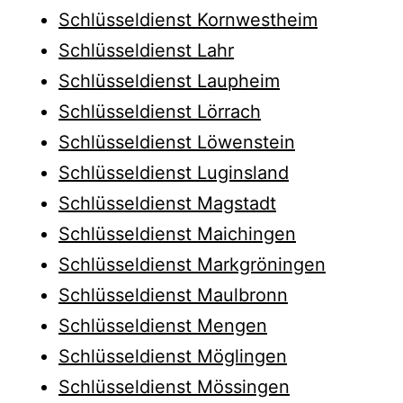
Schlüsseldienst Kornwestheim
Schlüsseldienst Lahr
Schlüsseldienst Laupheim
Schlüsseldienst Lörrach
Schlüsseldienst Löwenstein
Schlüsseldienst Luginsland
Schlüsseldienst Magstadt
Schlüsseldienst Maichingen
Schlüsseldienst Markgröningen
Schlüsseldienst Maulbronn
Schlüsseldienst Mengen
Schlüsseldienst Möglingen
Schlüsseldienst Mössingen