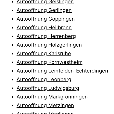
Autoöffnung Geislingen
Autoöffnung Gerlingen
Autoöffnung Göppingen
Autoöffnung Heilbronn
Autoöffnung Herrenberg
Autoöffnung Holzgerlingen
Autoöffnung Karlsruhe
Autoöffnung Kornwestheim
Autoöffnung Leinfelden-Echterdingen
Autoöffnung Leonberg
Autoöffnung Ludwigsburg
Autoöffnung Markgrönningen
Autoöffnung Metzingen
Autoöffnung Möglingen