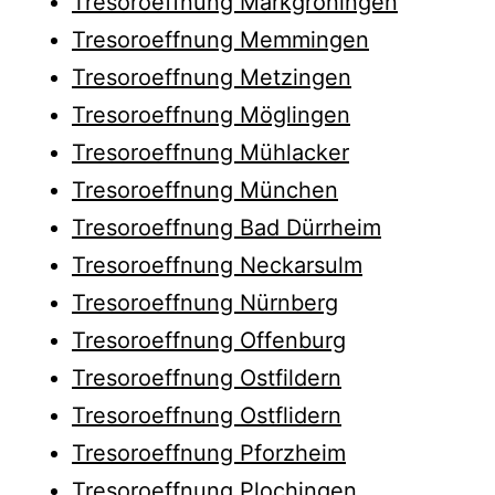
Tresoroeffnung Markgröningen
Tresoroeffnung Memmingen
Tresoroeffnung Metzingen
Tresoroeffnung Möglingen
Tresoroeffnung Mühlacker
Tresoroeffnung München
Tresoroeffnung Bad Dürrheim
Tresoroeffnung Neckarsulm
Tresoroeffnung Nürnberg
Tresoroeffnung Offenburg
Tresoroeffnung Ostfildern
Tresoroeffnung Ostflidern
Tresoroeffnung Pforzheim
Tresoroeffnung Plochingen