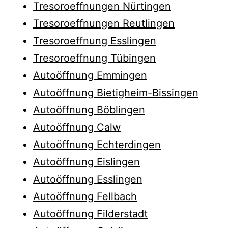
Tresoroeffnungen Nürtingen
Tresoroeffnungen Reutlingen
Tresoroeffnung Esslingen
Tresoroeffnung Tübingen
Autoöffnung Emmingen
Autoöffnung Bietigheim-Bissingen
Autoöffnung Böblingen
Autoöffnung Calw
Autoöffnung Echterdingen
Autoöffnung Eislingen
Autoöffnung Esslingen
Autoöffnung Fellbach
Autoöffnung Filderstadt