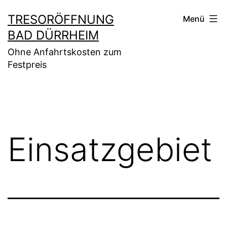
Zum
TRESORÖFFNUNG
Menü
Inhalt
BAD DÜRRHEIM
springen
Ohne Anfahrtskosten zum
Festpreis
Einsatzgebiet